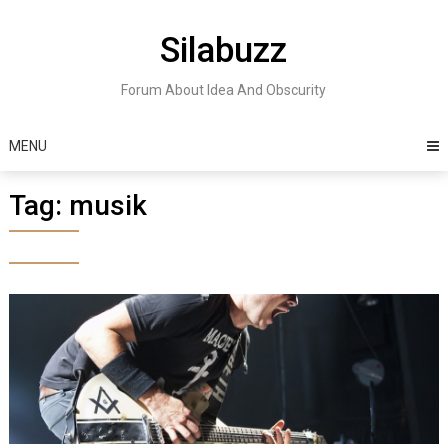
Skip
to
Silabuzz
content
Forum About Idea And Obscurity
MENU
Tag:
musik