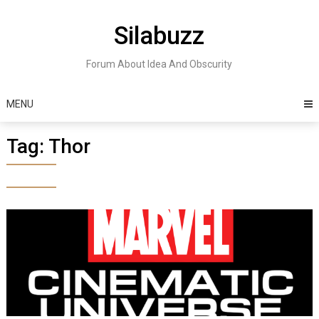
Skip
to
Silabuzz
content
Forum About Idea And Obscurity
MENU
Tag:
Thor