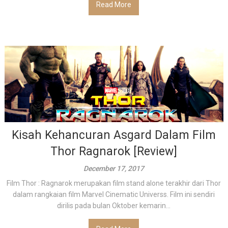
Read More
Kisah Kehancuran Asgard Dalam Film
Thor Ragnarok [Review]
December 17, 2017
Film Thor : Ragnarok merupakan film stand alone terakhir dari Thor
dalam rangkaian film Marvel Cinematic Universs. Film ini sendiri
dirilis pada bulan Oktober kemarin...