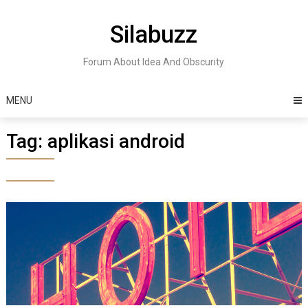
Skip
to
Silabuzz
content
Forum About Idea And Obscurity
MENU
Tag:
aplikasi android