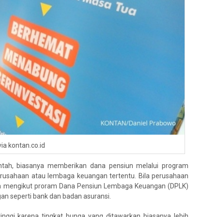
via kontan.co.id
intah, biasanya memberikan dana pensiun melalui program
erusahaan atau lembaga keuangan tertentu. Bila perusahaan
isa mengikut proram Dana Pensiun Lembaga Keuangan (DPLK)
an seperti bank dan badan asuransi.
inggi karena tingkat bunga yang ditawarkan biasanya lebih