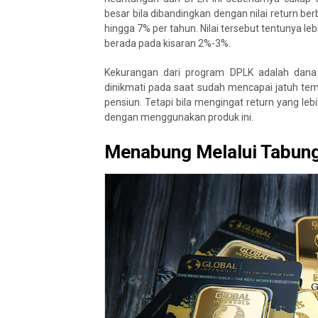
besar bila dibandingkan dengan nilai return 
hingga 7% per tahun. Nilai tersebut tentunya 
berada pada kisaran 2%-3%.
Kekurangan dari program DPLK adalah dana 
dinikmati pada saat sudah mencapai jatuh te
pensiun. Tetapi bila mengingat return yang leb
dengan menggunakan produk ini.
Menabung Melalui Tabun