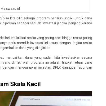
via swa.co.id
ng bisa kita pilih sebagai program pensiun untuk untuk dana
ok dijadikan sebagai sebuah investasi jangka panjang karena
eksibel, mulai dari resiko yang paling kecil hingga resiko paling
anya perlu memilih investasi ini sesuai dengan ingkat resiko
engembalian dana yang diinginkan.
apat mencairkan dana yang sudah kita investasikan secara
 yang dimliki oleh program ini adalah tingkat return yang
gkan dengan menggunakan investasi DPLK dan juga Tabungan
lam Skala Kecil