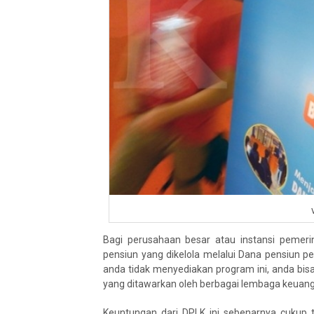
Bagi perusahaan besar atau instansi pemer
pensiun yang dikelola melalui Dana pensiun p
anda tidak menyediakan program ini, anda b
yang ditawarkan oleh berbagai lembaga keuang
Keuntungan dari DPLK ini sebenarnya cukup t