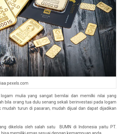
viaa pexels.com
logam mulia yang sangat bernilai dan memilki nilai yang
h bila orang tua dulu senang sekali berinvestasi pada logam
dak mudah turun di pasaran, mudah dijual dan dapat dijadikan
ng dikelola oleh salah satu BUMN di Indonesia yaitu PT.
a bisa memiliki emas sesuai dengan kemampuan anda.