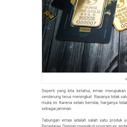
Seperti yang kita ketahui, emas merupakan 
cenderung terus meningkat. Rasanya tidak sala
mulia ini. Karena selain bernilai, harganya ti
sebagai jaminan.
Tabungan emas adalah salah satu produk ya
Pegadaian. Dengan mengikuti program ini, and