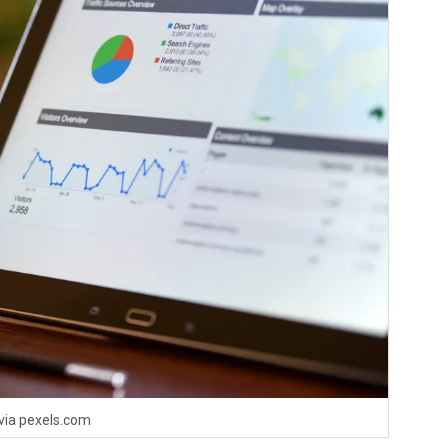
via pexels.com