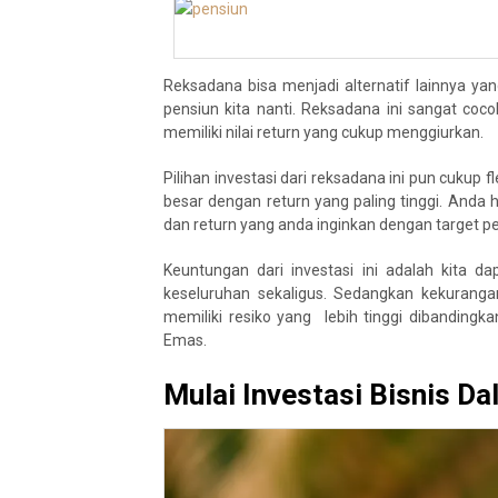
Reksadana bisa menjadi alternatif lainnya ya
pensiun kita nanti. Reksadana ini sangat coc
memiliki nilai return yang cukup menggiurkan.
Pilihan investasi dari reksadana ini pun cukup fl
besar dengan return yang paling tinggi. Anda h
dan return yang anda inginkan dengan target p
Keuntungan dari investasi ini adalah kita d
keseluruhan sekaligus. Sedangkan kekurangan
memiliki resiko yang lebih tinggi dibandin
Emas.
Mulai Investasi Bisnis Da