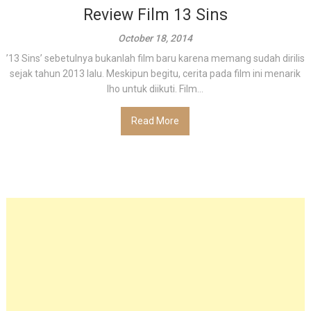
Review Film 13 Sins
October 18, 2014
’13 Sins’ sebetulnya bukanlah film baru karena memang sudah dirilis
sejak tahun 2013 lalu. Meskipun begitu, cerita pada film ini menarik
lho untuk diikuti. Film...
Read More