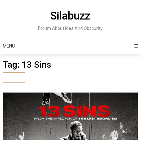
Skip
to
Silabuzz
content
Forum About Idea And Obscurity
MENU
Tag:
13 Sins