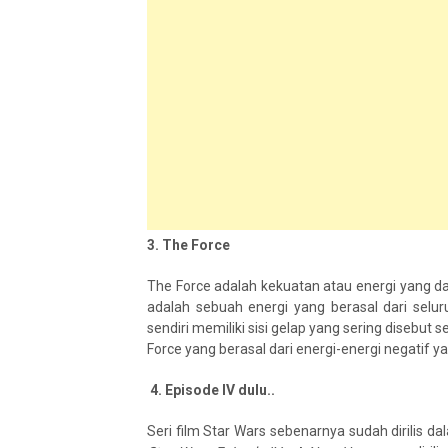
3. The Force
The Force adalah kekuatan atau energi yang dap
adalah sebuah energi yang berasal dari selu
sendiri memiliki sisi gelap yang sering disebut
Force yang berasal dari energi-energi negatif 
4. Episode IV dulu..
Seri film Star Wars sebenarnya sudah dirilis dal