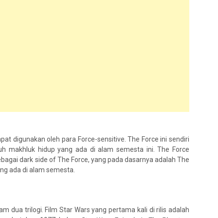
at digunakan oleh para Force-sensitive. The Force ini sendiri
ruh makhluk hidup yang ada di alam semesta ini. The Force
 sebagai dark side of The Force, yang pada dasarnya adalah The
yang ada di alam semesta.
am dua trilogi. Film Star Wars yang pertama kali di rilis adalah