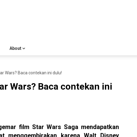
About
r Wars? Baca contekan ini dulu!
ar Wars? Baca contekan ini
ggemar film Star Wars Saga mendapatkan
gat menggembirakan karena Walt Disney