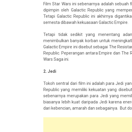
Film Star Wars ini sebenarnya adalah sebuah 
dipimpin oleh Galactic Republic yang mempe
Tetapi Galactic Republic ini akhirnya digant
semesta dibawah kekuasaan Galactic Empire.
Tetapi tidak sedikit yang menentang a
menimbulkan banyak korban untuk meningkat
Galactic Empire ini disebut sebagai The Resis
Republic. Peperangan antara Empire dan The Res
Wars Saga ini.
2. Jedi
Tokoh sentral dari film ini adalah para Jedi ya
Republic yang memiliki kekuatan yang disebut
sebenarnya merupakan para Jedi yang memilih
biasanya lebih kuat daripada Jedi karena ene
dari kebencian, amarah dan sebagainya. But does