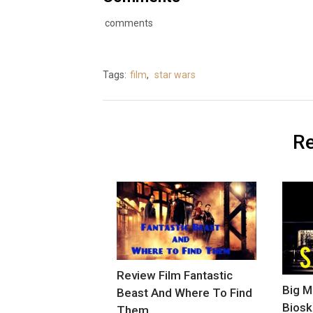
comments
Tags:
film
,
star wars
Re
Review Film Fantastic
Big Ma
Beast And Where To Find
Biosk
Them