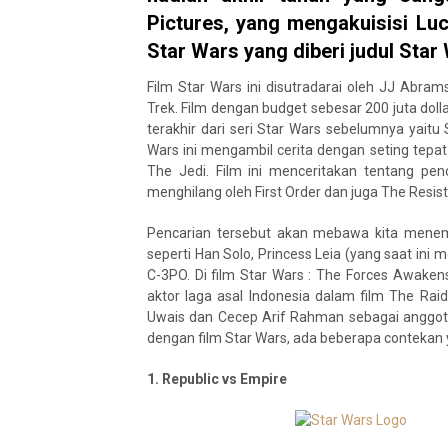
Pictures, yang mengakuisisi Luca
Star Wars yang diberi judul Star
Film Star Wars ini disutradarai oleh JJ Abra
Trek. Film dengan budget sebesar 200 juta doll
terakhir dari seri Star Wars sebelumnya yaitu S
Wars ini mengambil cerita dengan seting tepat 
The Jedi. Film ini menceritakan tentang pe
menghilang oleh First Order dan juga The Resis
Pencarian tersebut akan mebawa kita menemu
seperti Han Solo, Princess Leia (yang saat ini
C-3PO. Di film Star Wars : The Forces Awaken
aktor laga asal Indonesia dalam film The Raid
Uwais dan Cecep Arif Rahman sebagai anggota 
dengan film Star Wars, ada beberapa contekan 
1. Republic vs Empire