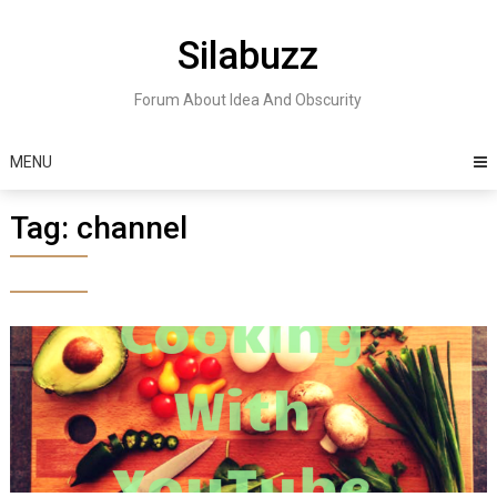
Skip
to
Silabuzz
content
Forum About Idea And Obscurity
MENU
Tag:
channel